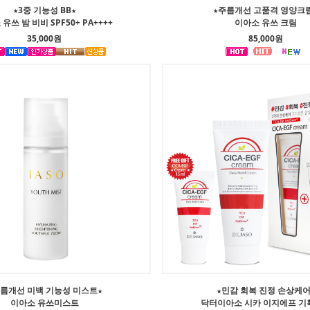
★3중 기능성 BB★
★주름개선 고품격 영양크
유쓰 밤 비비 SPF50+ PA++++
이아소 유쓰 크림
35,000원
85,000원
주름개선 미백 기능성 미스트★
★민감 회복 진정 손상케어
이아소 유쓰미스트
닥터이아소 시카 이지에프 기