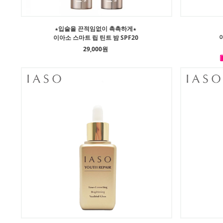
★입술을 끈적임없이 촉촉하게★
이아소 스마트 립 틴트 밤 SPF20
29,000원