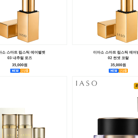
아소 스마트 립스틱 에어벨벳
이아소 스마트 립스틱 에어
03 내추럴 로즈
02 썬셋 코랄
35,000원
35,000원