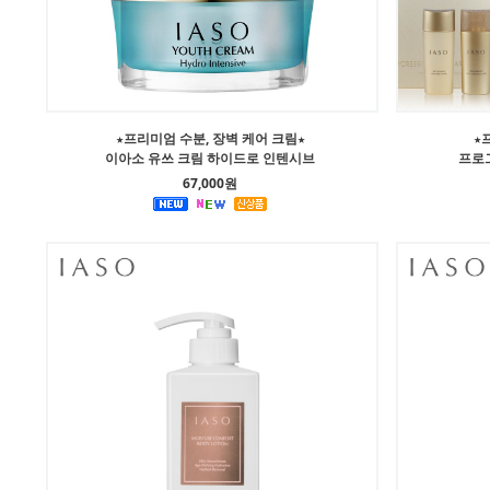
★프리미엄 수분, 장벽 케어 크림★
★
이아소 유쓰 크림 하이드로 인텐시브
프로
67,000원