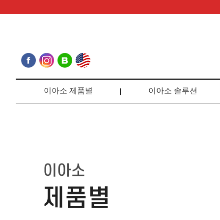
이아소 제품별
이아소 솔루션