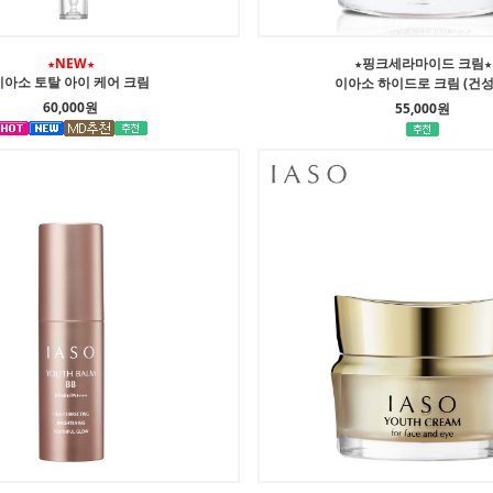
★NEW★
★핑크세라마이드 크림★
이아소 토탈 아이 케어 크림
이아소 하이드로 크림 (건성
60,000원
55,000원