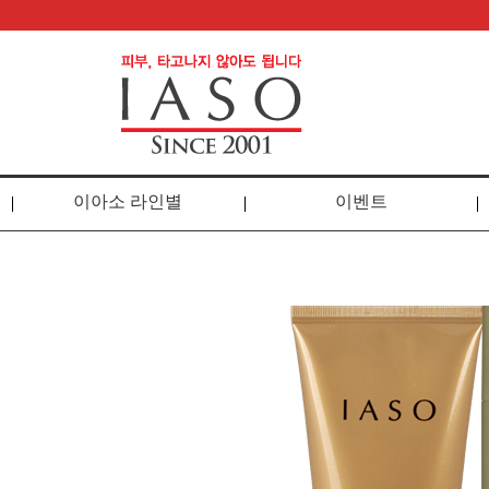
이아소 라인별
이벤트