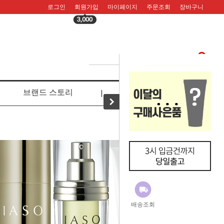
로그인
회원가입
마이페이지
주문조회
장바구니
브랜드 스토리
리뷰
배송조회