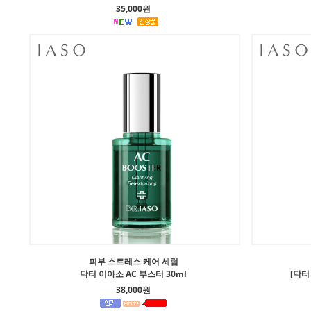
35,000원
피부 스트레스 케어 세럼
닥터 이아소 AC 부스터 30ml
[닥터
38,000원