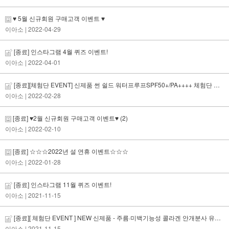
♥ 5월 신규회원 구매고객 이벤트 ♥
이아소
| 2022-04-29
[종료] 인스타그램 4월 퀴즈 이벤트!
이아소
| 2022-04-01
[종료][체험단 EVENT] 신제품 썬 쉴드 워터프루프SPF50+/PA++++ 체험단 모집!
이아소
| 2022-02-28
[종료] ♥2월 신규회원 구매고객 이벤트♥
(2)
이아소
| 2022-02-10
[종료] ☆☆☆2022년 설 연휴 이벤트☆☆☆
이아소
| 2022-01-28
[종료] 인스타그램 11월 퀴즈 이벤트!
이아소
| 2021-11-15
[종료][ 체험단 EVENT ] NEW 신제품 - 주름·미백기능성 콜라겐 안개분사 유쓰미스트 체험단 모집
이아소
| 2021-11-15