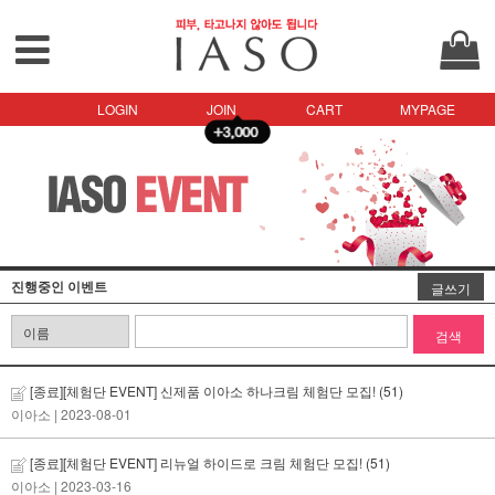
LOGIN
JOIN
CART
MYPAGE
진행중인 이벤트
글쓰기
검색
[종료][체험단 EVENT] 신제품 이아소 하나크림 체험단 모집!
(51)
이아소
| 2023-08-01
[종료][체험단 EVENT] 리뉴얼 하이드로 크림 체험단 모집!
(51)
이아소
| 2023-03-16