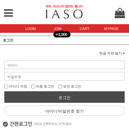
LOGIN
JOIN
CART
MYPAGE
로그인
한글 자판 열기
아이디 저장
자동 로그인
보안 로그인
로그인
아이디/비밀번호 찾기