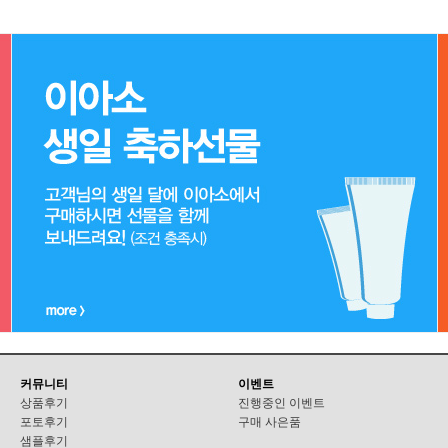
커뮤니티
이벤트
상품후기
진행중인 이벤트
포토후기
구매 사은품
샘플후기