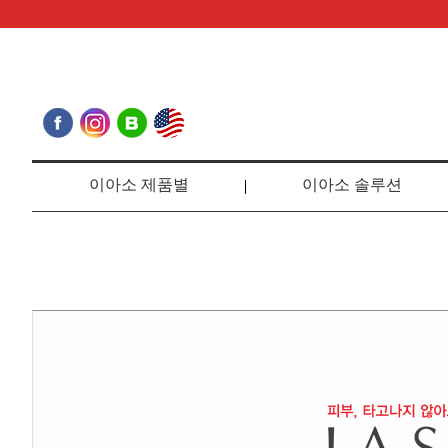
이아소 제품별
이아소 솔루션