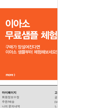
마이페이지
고객센터
회원정보수정
공지사항
주문/배송
FAQ
나의 문의내역
1:1문의