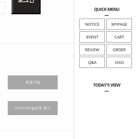
QUICK MENU
NOTICE
MYPAGE
EVENT
CART
REVIEW
ORDER
Q&A
IASO
회원가입
TODAY'S VIEW
아이디/비밀번호 찾기