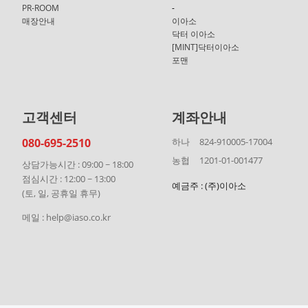
PR-ROOM
-
매장안내
이아소
닥터 이아소
[MINT]닥터이아소
포맨
고객센터
계좌안내
080-695-2510
하나
824-910005-17004
농협
1201-01-001477
상담가능시간 : 09:00 ~ 18:00
점심시간 : 12:00 ~ 13:00
예금주 : (주)이아소
(토, 일, 공휴일 휴무)
메일 : help@iaso.co.kr