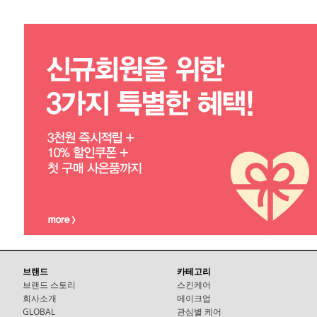
브랜드
카테고리
브랜드 스토리
스킨케어
회사소개
메이크업
GLOBAL
관심별 케어