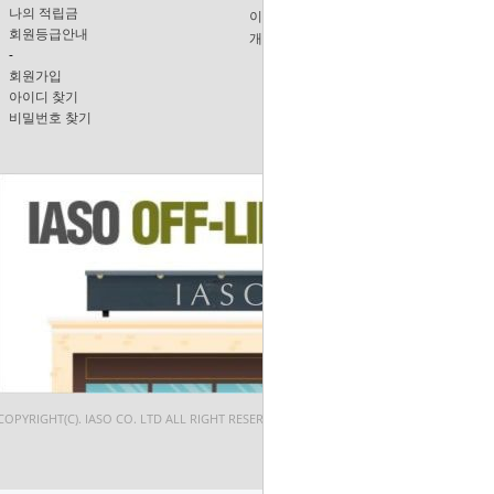
나의 적립금
이용안내
회원등급안내
개인정보보호정책
-
회원가입
아이디 찾기
비밀번호 찾기
COPYRIGHT(C). IASO CO. LTD ALL RIGHT RESERVED.