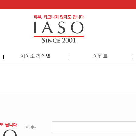
이아소 라인별
이벤트
아이디