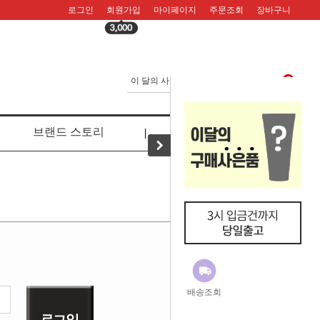
로그인
회원가입
마이페이지
주문조회
장바구니
브랜드 스토리
리뷰
배송조회