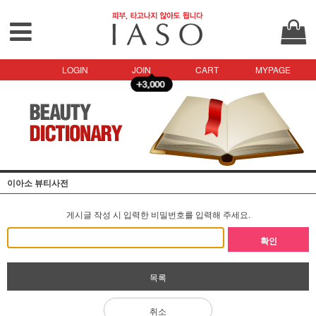
LOGIN
JOIN
CART
MYPAGE
이아소 뷰티사전
게시글 작성 시 입력한 비밀번호를 입력해 주세요.
확인
목록
취소