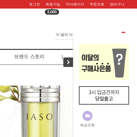
로그인
회원가입
마이페이지
주문조회
장바구니
브랜드 스토리
리뷰
배송조회