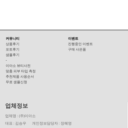
커뮤니티
이벤트
상품후기
진행중인 이벤트
포토후기
구매 사은품
샘플후기
-
이아소 뷰티사전
맞춤 피부 타입 측정
추천제품 사용순서
무료 샘플신청
업체정보
업체명 : (주)이아소
대표 : 김승우
개인정보담당자 : 장혜영