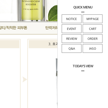
QUICK MENU
NOTICE
MYPAGE
EVENT
CART
REVIEW
ORDER
Q&A
IASO
TODAY'S VIEW