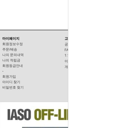
마이페이지
고객센터
회원정보수정
공지사항
주문/배송
FAQ
나의 문의내역
1:1문의
나의 적립금
이용안내
회원등급안내
개인정보보호정책
-
회원가입
아이디 찾기
비밀번호 찾기