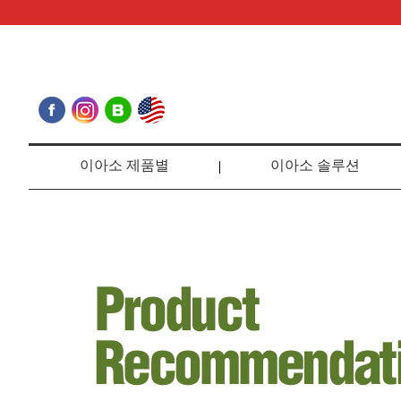
이아소 제품별
이아소 솔루션