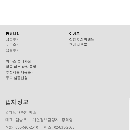
커뮤니티
이벤트
상품후기
진행중인 이벤트
포토후기
구매 사은품
샘플후기
-
이아소 뷰티사전
맞춤 피부 타입 측정
추천제품 사용순서
무료 샘플신청
업체정보
업체명 : (주)이아소
대표 : 김승우
개인정보담당자 : 장혜영
전화 : 080-695-2510
팩스 : 02-838-2033