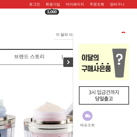
로그인
회원가입
마이페이지
주문조회
장바구니
브랜드 스토리
리뷰
배송조회