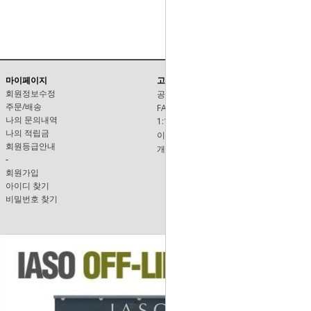
마이페이지
고객센터
회원정보수정
공지사항
주문/배송
FAQ
나의 문의내역
1:1문의
나의 적립금
이용안내
회원등급안내
개인정보보호정책
-
회원가입
아이디 찾기
비밀번호 찾기