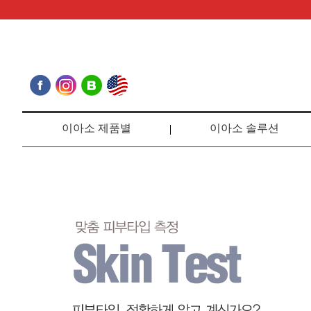
이아소 제품별
이아소 솔루션