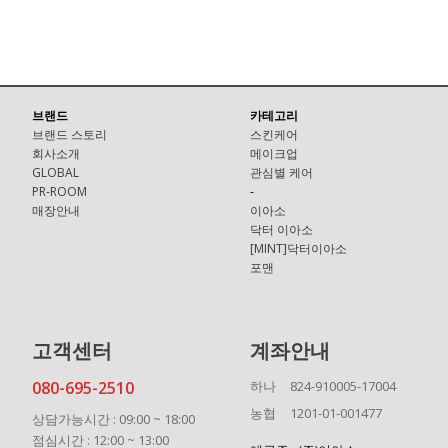
브랜드
카테고리
브랜드 스토리
스킨케어
회사소개
메이크업
GLOBAL
관심별 케어
PR-ROOM
-
매장안내
이아소
닥터 이아소
[MINT]닥터이아소
포맨
고객센터
계좌안내
080-695-2510
하나
824-910005-17004
농협
1201-01-001477
상담가능시간 : 09:00 ~ 18:00
점심시간 : 12:00 ~ 13:00