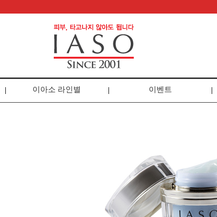
이아소 라인별
이벤트