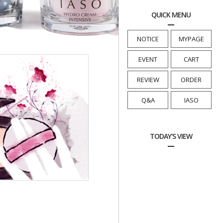
QUICK MENU
NOTICE
MYPAGE
EVENT
CART
REVIEW
ORDER
Q&A
IASO
TODAY'S VIEW