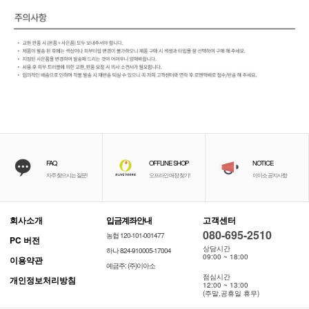
FAQ
OFFLINE SHOP
NOTICE
자주 찾으시는 질문!
오프라인 매장 찾기!
이이소 공지사항
회사소개
입금계좌안내
고객센터
080-695-2510
농협 120-101-001477
PC 버전
상담시간
하나 824-910005-17004
09:00 ~ 18:00
이용약관
예금주: (주)이아소
점심시간
개인정보처리방침
12:00 ~ 13:00
(주말,공휴일 휴무)