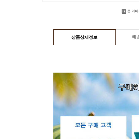
큰 이미
배
상품상세정보