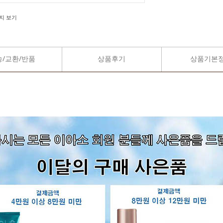
지 보기
송/교환/반품
상품후기
상품기본