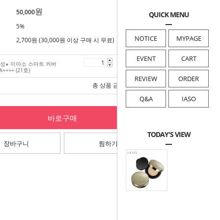
원
50,000
QUICK MENU
5%
NOTICE
MYPAGE
2,700원 (30,000원 이상 구매 시 무료)
EVENT
CART
성★ 이아소 스마트 커버
50,000
원
A++++ (21호)
REVIEW
ORDER
총 상품 금액
50,000
원
Q&A
IASO
바로구매
TODAY'S VIEW
장바구니
찜하기