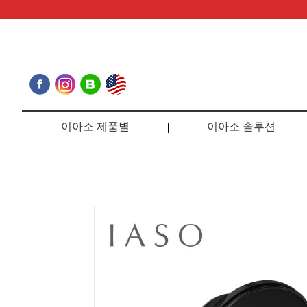
이아소 제품별
이아소 솔루션